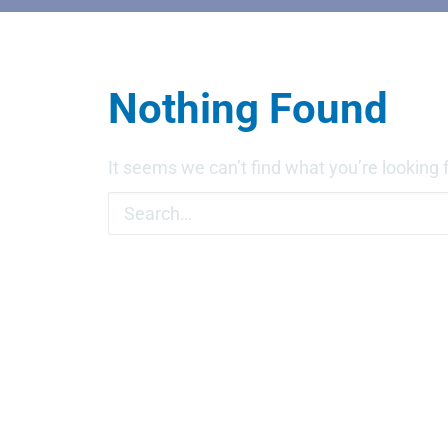
Nothing Found
It seems we can’t find what you’re looking 