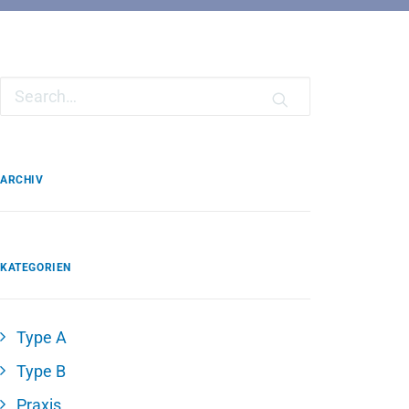
ARCHIV
KATEGORIEN
Type A
Type B
Praxis